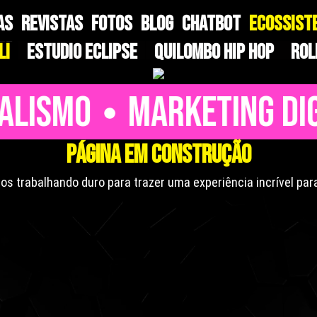
AS
REVISTAS
FOTOS
BLOG
CHATBOT
ECOSSIST
Li
Estudio Eclipse
Quilombo Hip hop
Rol
NALISMO
MARKETING DI
PÁGINA EM CONSTRUÇÃO
s trabalhando duro para trazer uma experiência incrível par