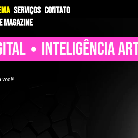
EMA
SERVIÇOS
CONTATO
e Magazine
GITAL
INTELIGÊNCIA AR
a você!