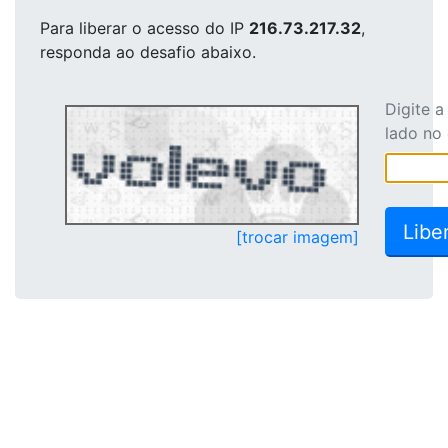
Para liberar o acesso
do IP
216.73.217.32
,
responda ao desafio abaixo.
Digite 
lado no
[trocar imagem]