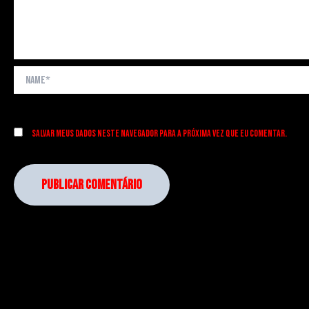
Name*
Salvar meus dados neste navegador para a próxima vez que eu comentar.