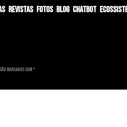
AS
REVISTAS
FOTOS
BLOG
CHATBOT
ECOSSIST
 são marcados com
*